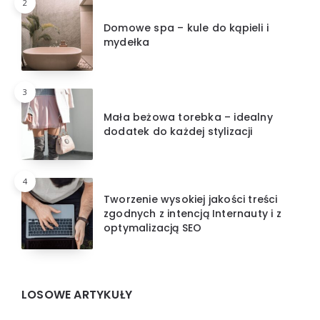
2
Domowe spa – kule do kąpieli i
mydełka
3
Mała beżowa torebka – idealny
dodatek do każdej stylizacji
4
Tworzenie wysokiej jakości treści
zgodnych z intencją Internauty i z
optymalizacją SEO
LOSOWE ARTYKUŁY