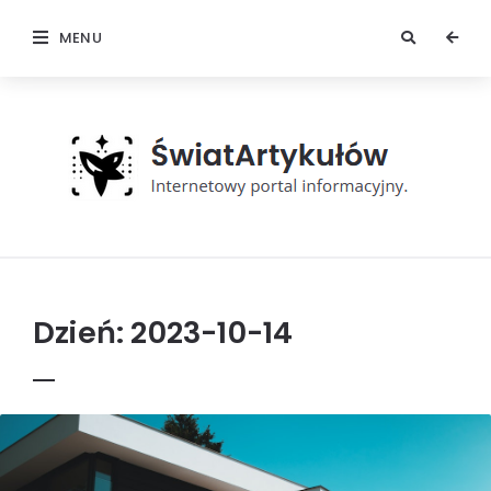
MENU
Świat
Artykułów
Dzień:
2023-10-14