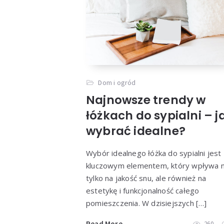
Dom i ogród
Najnowsze trendy w
łóżkach do sypialni – j
wybrać idealne?
Wybór idealnego łóżka do sypialni jest
kluczowym elementem, który wpływa n
tylko na jakość snu, ale również na
estetykę i funkcjonalność całego
pomieszczenia. W dzisiejszych […]
Read More
260