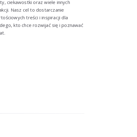
ty, ciekawostki oraz wiele innych
akcji. Nasz cel to dostarczanie
tościowych treści i inspiracji dla
dego, kto chce rozwijać się i poznawać
at.