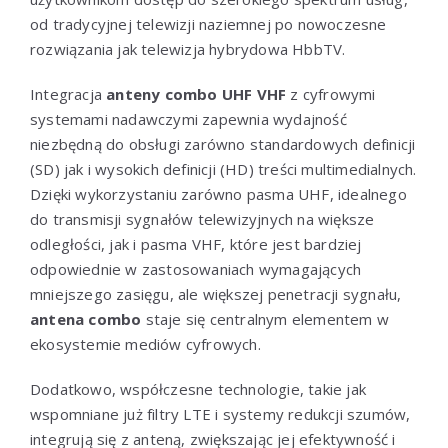
od tradycyjnej telewizji naziemnej po nowoczesne
rozwiązania jak telewizja hybrydowa HbbTV.
Integracja
anteny combo UHF VHF
z cyfrowymi
systemami nadawczymi zapewnia wydajność
niezbędną do obsługi zarówno standardowych definicji
(SD) jak i wysokich definicji (HD) treści multimedialnych.
Dzięki wykorzystaniu zarówno pasma UHF, idealnego
do transmisji sygnałów telewizyjnych na większe
odległości, jak i pasma VHF, które jest bardziej
odpowiednie w zastosowaniach wymagających
mniejszego zasięgu, ale większej penetracji sygnału,
antena combo
staje się centralnym elementem w
ekosystemie mediów cyfrowych.
Dodatkowo, współczesne technologie, takie jak
wspomniane już filtry LTE i systemy redukcji szumów,
integrują się z anteną, zwiększając jej efektywność i