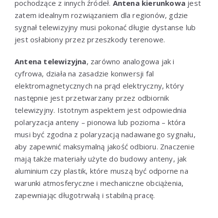
pochodzące z innych źródeł.
Antena kierunkowa
jest
zatem idealnym rozwiązaniem dla regionów, gdzie
sygnał telewizyjny musi pokonać długie dystanse lub
jest osłabiony przez przeszkody terenowe.
Antena telewizyjna
, zarówno analogowa jak i
cyfrowa, działa na zasadzie konwersji fal
elektromagnetycznych na prąd elektryczny, który
następnie jest przetwarzany przez odbiornik
telewizyjny. Istotnym aspektem jest odpowiednia
polaryzacja anteny – pionowa lub pozioma – która
musi być zgodna z polaryzacją nadawanego sygnału,
aby zapewnić maksymalną jakość odbioru. Znaczenie
mają także materiały użyte do budowy anteny, jak
aluminium czy plastik, które muszą być odporne na
warunki atmosferyczne i mechaniczne obciążenia,
zapewniając długotrwałą i stabilną pracę.