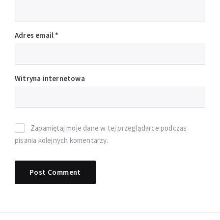
Adres email
*
Witryna internetowa
Zapamiętaj moje dane w tej przeglądarce podczas
pisania kolejnych komentarzy.