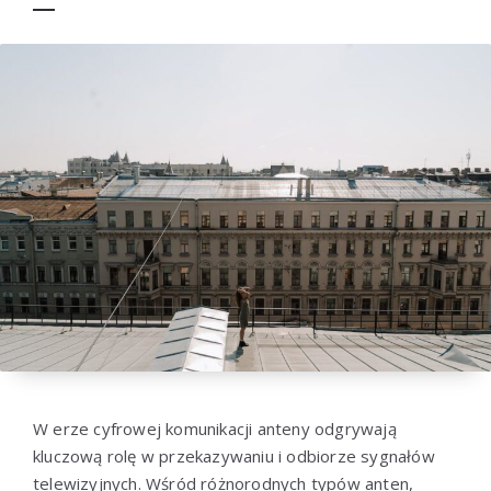
W erze cyfrowej komunikacji anteny odgrywają
kluczową rolę w przekazywaniu i odbiorze sygnałów
telewizyjnych. Wśród różnorodnych typów anten,