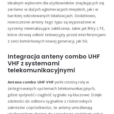
idealnym wyborem dla użytkowników znajdujących się
zarówno w dużych aglomeracjach miejskich, jak i w
bardziej odizolowanych lokalizacjach. Dodatkowo,
nowoczesne anteny tego typu są wyposażone w
systemy minimalizujące zakłócenia, takie jak filtry LTE,
które chronią odbiór telewizyjny przed interferencjami
z sieci komórkowych nowej generacji, jak 5G.
Integracja anteny combo UHF
VHF z systemami
telekomunikacyjnymi
Antena combo UHF VHF
pełni istotną rolę w
zintegrowanych systemach telekomunikacyjnych,
gdzie spójność i ciągłość sygnału są kluczowe. Dzięki
zdolności do odbioru sygnałów z różnorodnych
zakresów częstotliwości, te anteny umożliwiają
użytkownikom dostęp do szerokiego spektrum usług,