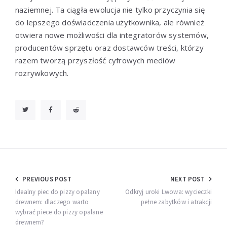
naziemnej. Ta ciągła ewolucja nie tylko przyczynia się
do lepszego doświadczenia użytkownika, ale również
otwiera nowe możliwości dla integratorów systemów,
producentów sprzętu oraz dostawców treści, którzy
razem tworzą przyszłość cyfrowych mediów
rozrywkowych.
Nawigacja
PREVIOUS POST
NEXT POST
wpisu
Idealny piec do pizzy opalany
Odkryj uroki Lwowa: wycieczki
drewnem: dlaczego warto
pełne zabytków i atrakcji
wybrać piece do pizzy opalane
drewnem?