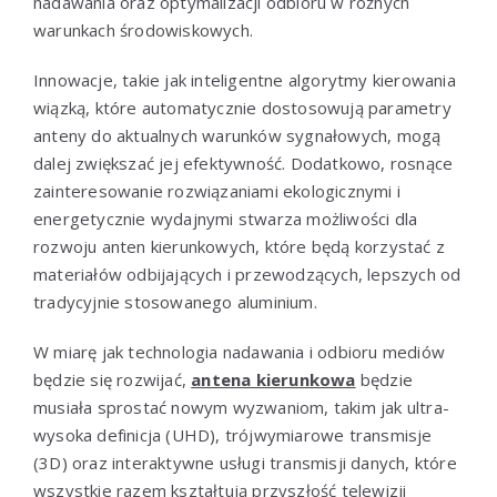
nadawania oraz optymalizacji odbioru w różnych
warunkach środowiskowych.
Innowacje, takie jak inteligentne algorytmy kierowania
wiązką, które automatycznie dostosowują parametry
anteny do aktualnych warunków sygnałowych, mogą
dalej zwiększać jej efektywność. Dodatkowo, rosnące
zainteresowanie rozwiązaniami ekologicznymi i
energetycznie wydajnymi stwarza możliwości dla
rozwoju anten kierunkowych, które będą korzystać z
materiałów odbijających i przewodzących, lepszych od
tradycyjnie stosowanego aluminium.
W miarę jak technologia nadawania i odbioru mediów
będzie się rozwijać,
antena kierunkowa
będzie
musiała sprostać nowym wyzwaniom, takim jak ultra-
wysoka definicja (UHD), trójwymiarowe transmisje
(3D) oraz interaktywne usługi transmisji danych, które
wszystkie razem kształtują przyszłość telewizji