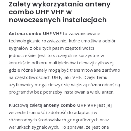
Zalety wykorzystania anteny
combo UHF VHF w
nowoczesnych instalacjach
Antena combo UHF VHF
to zaawansowane
technologicznie rozwiązanie, które umożliwia odbiór
sygnałów z obu tych pasm częstotliwości
jednocześnie. Jest to szczególnie korzystne w
kontekście odbioru multipleksów telewizji cyfrowej,
gdzie różne kanały mogą być transmitowane zarówno
na częstotliwościach UHF, jak i VHF. Dzięki temu
użytkownicy mogą cieszyć się większą różnorodnością
programów bez potrzeby instalowania wielu anten.
Kluczową zaletą
anteny combo UHF VHF
jest jej
wszechstronność i zdolność do adaptacji w
różnorodnych środowiskach geograficznych oraz
warunkach sygnałowych. To sprawia, że jest ona