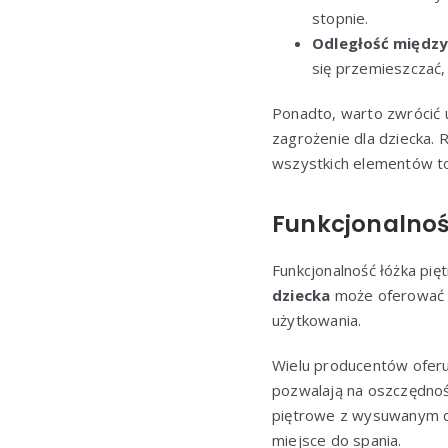
stopnie.
Odległość między
się przemieszczać,
Ponadto, warto zwrócić 
zagrożenie dla dziecka.
wszystkich elementów to
Funkcjonalnoś
Funkcjonalność łóżka pi
dziecka
może oferować s
użytkowania.
Wielu producentów oferu
pozwalają na oszczędnoś
piętrowe z wysuwanym do
miejsce do spania.