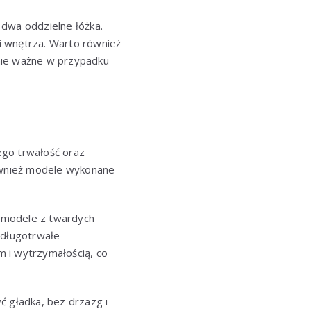
 dwa oddzielne łóżka.
ji wnętrza. Warto również
nie ważne w przypadku
ego trwałość oraz
również modele wykonane
ć modele z twardych
 długotrwałe
 i wytrzymałością, co
ć gładka, bez drzazg i