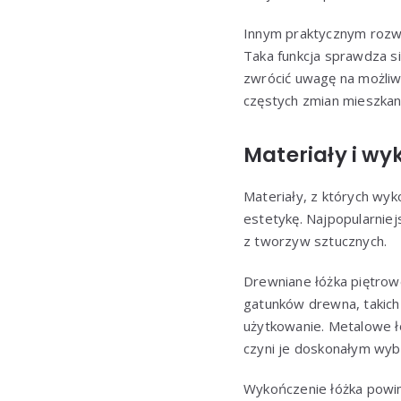
Innym praktycznym rozwi
Taka funkcja sprawdza si
zwrócić uwagę na możliw
częstych zmian mieszkan
Materiały i wy
Materiały, z których wy
estetykę. Najpopularnie
z tworzyw sztucznych.
Drewniane łóżka piętrowe
gatunków drewna, takich 
użytkowanie. Metalowe ł
czyni je doskonałym wy
Wykończenie łóżka powinn