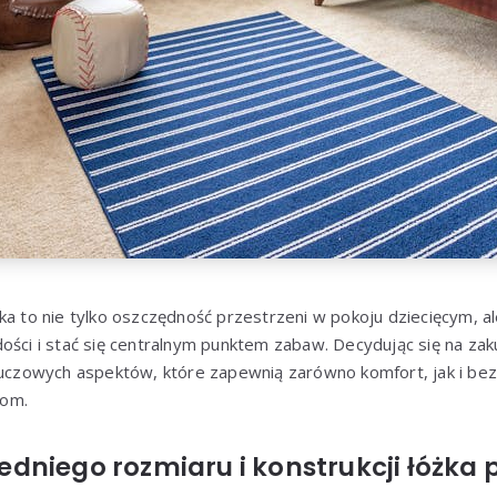
ka to nie tylko oszczędność przestrzeni w pokoju dziecięcym, a
ości i stać się centralnym punktem zabaw. Decydując się na za
kluczowych aspektów, które zapewnią zarówno komfort, jak i b
kom.
dniego rozmiaru i konstrukcji łóżka 