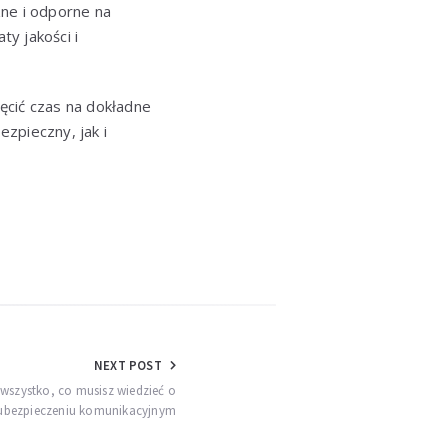
zne i odporne na
ty jakości i
ęcić czas na dokładne
zpieczny, jak i
NEXT POST
 wszystko, co musisz wiedzieć o
ubezpieczeniu komunikacyjnym