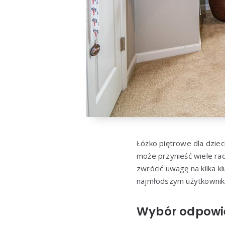
Łóżko piętrowe dla dziec
może przynieść wiele rad
zwrócić uwagę na kilka 
najmłodszym użytkowni
Wybór odpowie