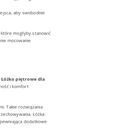
iejsca, aby swobodnie
 które mogłyby stanowić
ednie mocowanie
.
Łóżko piętrowe dla
ość i komfort
i. Takie rozwiązania
przechowywania. Łóżka
zapewniająca dodatkowe