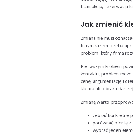
transakcja, rezerwacja lu
Jak zmienić ki
Zmiana nie musi oznacza
Innym razem trzeba uproś
problem, który firma roz
Pierwszym krokiem powinno
kontaktu, problem może b
cenę, argumentację i ofer
klienta albo braku dalsze
Zmianę warto przeprowad
zebrać konkretne 
porównać ofertę z 
wybrać jeden eleme