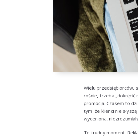
Wielu przedsiębiorców, s
rośnie, trzeba „dokręcić
promocja. Czasem to dzia
tym, że klienci nie słysz
wyceniona, niezrozumiała
To trudny moment. Rekla