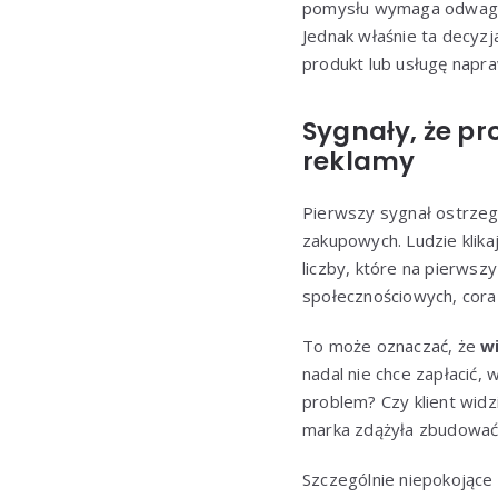
pomysłu wymaga odwagi, k
Jednak właśnie ta decyzj
produkt lub usługę napr
Sygnały, że p
reklamy
Pierwszy sygnał ostrzega
zakupowych. Ludzie klikaj
liczby, które na pierwsz
społecznościowych, coraz
To może oznaczać, że
w
nadal nie chce zapłacić,
problem? Czy klient widz
marka zdążyła zbudować
Szczególnie niepokojące 