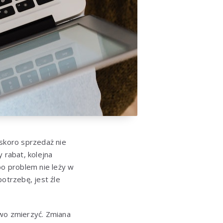
 skoro sprzedaż nie
 rabat, kolejna
bo problem nie leży w
potrzebę, jest źle
two zmierzyć. Zmiana