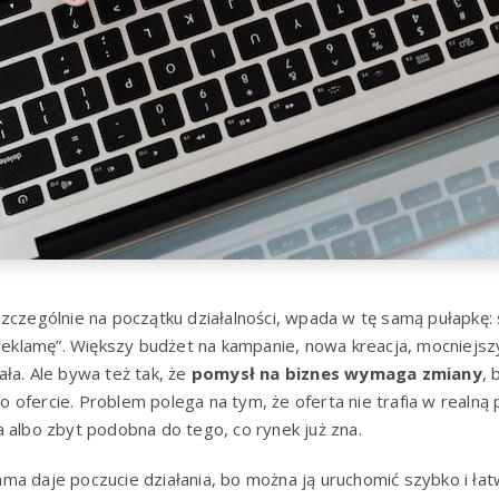
zczególnie na początku działalności, wpada w tę samą pułapkę:
 reklamę”. Większy budżet na kampanie, nowa kreacja, mocniejszy
ła. Ale bywa też tak, że
pomysł na biznes wymaga zmiany
, 
ą o ofercie. Problem polega na tym, że oferta nie trafia w realną 
 albo zbyt podobna do tego, co rynek już zna.
ma daje poczucie działania, bo można ją uruchomić szybko i ła