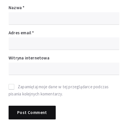
Nazwa
*
Adres email
*
Witryna internetowa
Zapamiętaj moje dane w tej przeglądarce podczas
pisania kolejnych komentarzy.