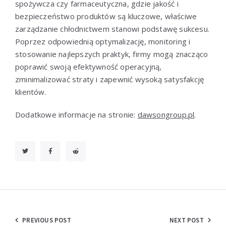
spożywcza czy farmaceutyczna, gdzie jakość i
bezpieczeństwo produktów są kluczowe, właściwe
zarządzanie chłodnictwem stanowi podstawę sukcesu.
Poprzez odpowiednią optymalizację, monitoring i
stosowanie najlepszych praktyk, firmy mogą znacząco
poprawić swoją efektywność operacyjną,
zminimalizować straty i zapewnić wysoką satysfakcję
klientów.
Dodatkowe informacje na stronie:
dawsongroup.pl
.
Nawigacja
PREVIOUS POST
NEXT POST