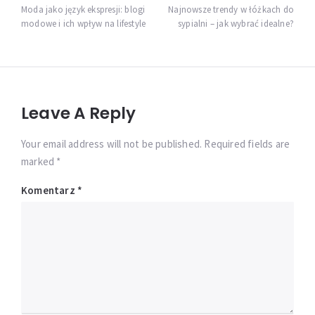
wpisu
Moda jako język ekspresji: blogi
Najnowsze trendy w łóżkach do
modowe i ich wpływ na lifestyle
sypialni – jak wybrać idealne?
Leave A Reply
Your email address will not be published. Required fields are
marked *
Komentarz
*