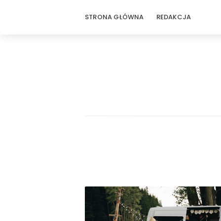
STRONA GŁÓWNA
REDAKCJA
Świat
Artykułów