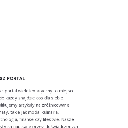
SZ PORTAL
z portal wielotematyczny to miejsce,
ie każdy znajdzie coś dla siebie.
likujemy artykuły na zróżnicowane
aty, takie jak moda, kulinaria,
chologia, finanse czy lifestyle. Nasze
sty są napisane przez doświadczonych