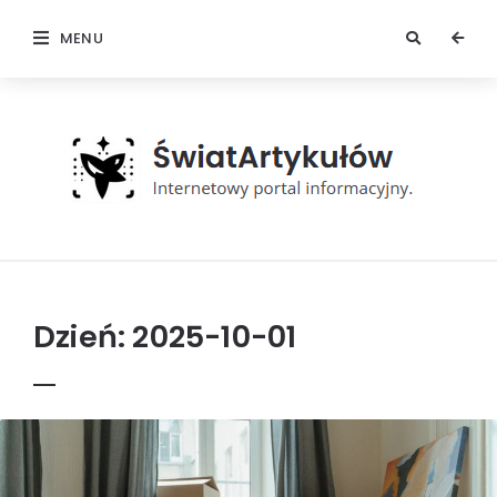
MENU
Świat
Artykułów
Dzień:
2025-10-01