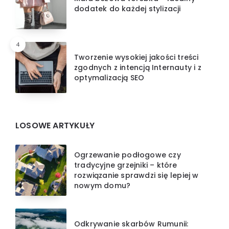
dodatek do każdej stylizacji
4
Tworzenie wysokiej jakości treści
zgodnych z intencją Internauty i z
optymalizacją SEO
LOSOWE ARTYKUŁY
Ogrzewanie podłogowe czy
tradycyjne grzejniki – które
rozwiązanie sprawdzi się lepiej w
nowym domu?
Odkrywanie skarbów Rumunii: