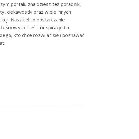
zym portalu znajdziesz też poradniki,
ty, ciekawostki oraz wiele innych
akcji. Nasz cel to dostarczanie
tościowych treści i inspiracji dla
dego, kto chce rozwijać się i poznawać
at.