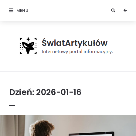
MENU
Świat
Artykułów
Dzień:
2026-01-16