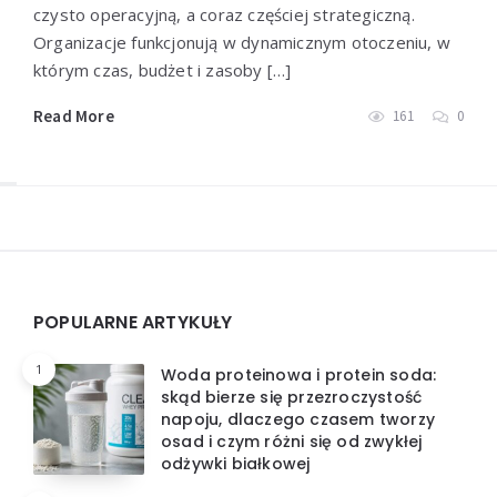
czysto operacyjną, a coraz częściej strategiczną.
Organizacje funkcjonują w dynamicznym otoczeniu, w
którym czas, budżet i zasoby […]
Read More
161
0
Widgets
POPULARNE ARTYKUŁY
1
Woda proteinowa i protein soda:
skąd bierze się przezroczystość
napoju, dlaczego czasem tworzy
osad i czym różni się od zwykłej
odżywki białkowej