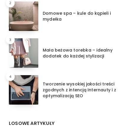
2
Domowe spa – kule do kąpieli i
mydełka
3
Mała beżowa torebka – idealny
dodatek do każdej stylizacji
4
Tworzenie wysokiej jakości treści
zgodnych z intencją Internauty i z
optymalizacją SEO
LOSOWE ARTYKUŁY