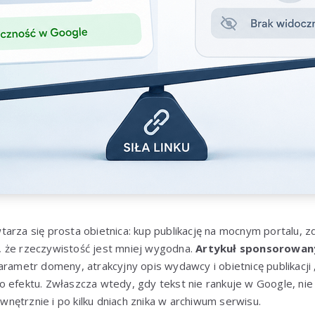
arza się prosta obietnica: kup publikację na mocnym portalu, zdo
 że rzeczywistość jest mniej wygodna.
Artykuł sponsorowan
arametr domeny, atrakcyjny opis wydawcy i obietnicę publikacji 
 efektu. Zwłaszcza wtedy, gdy tekst nie rankuje w Google, nie z
ętrznie i po kilku dniach znika w archiwum serwisu.