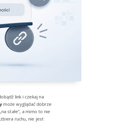
bądź link i czekaj na
y
może wyglądać dobrze
„na stałe”, a mimo to nie
biera ruchu, nie jest