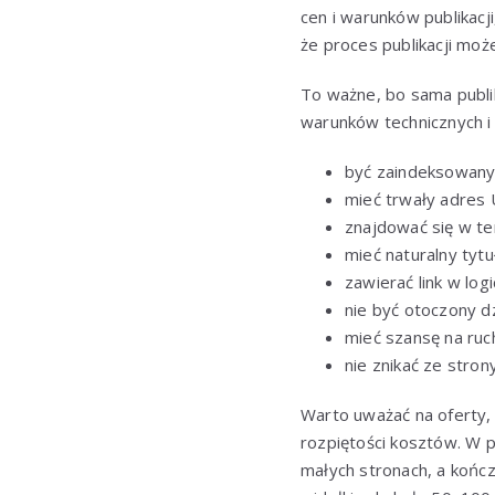
cen i warunków publikacji,
że proces publikacji moż
To ważne, bo sama publi
warunków technicznych i
być zaindeksowany
mieć trwały adres 
znajdować się w te
mieć naturalny tytu
zawierać link w lo
nie być otoczony dz
mieć szansę na ruc
nie znikać ze strony
Warto uważać na oferty,
rozpiętości kosztów. W po
małych stronach, a końc