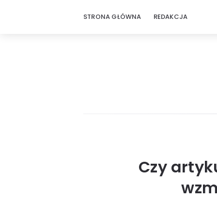
STRONA GŁÓWNA
REDAKCJA
Czy artyk
wzma