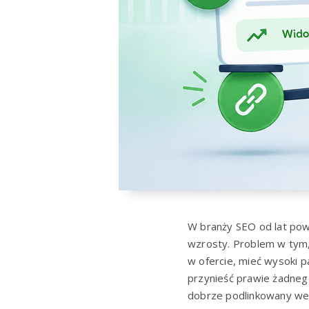
W branży SEO od lat powt
wzrosty. Problem w tym,
w ofercie, mieć wysoki p
przynieść prawie żadnego
dobrze podlinkowany wewn