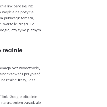
ia link bardziej niż
o wejście na pozycje
 publikacji: tematu,
j wartości treści. To
oogle, czy tylko płatnym
 realnie
likacja bez widoczności,
aindeksować i przypisać
na realne frazy, jest
link. Google oficjalnie
e naruszeniem zasad, ale