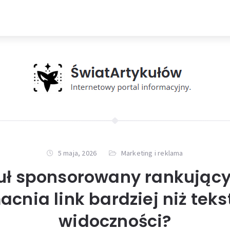
5 maja, 2026
Marketing i reklama
uł sponsorowany rankując
cnia link bardziej niż teks
widoczności?