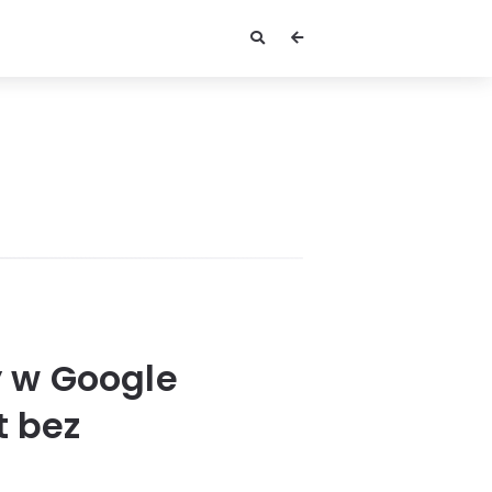
y w Google
t bez