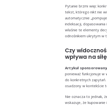
Pytanie brzmi więc konkr
tekst, którego nikt nie 
automatycznie „pompuje” 
indeksacji, dopasowania 
właśnie te elementy dec
odnośnikiem ukrytym w t
Czy widocznoś
wpływa na siłę
Artykuł sponsorowany
ponieważ funkcjonuje w 
do konkretnych zapytań. 
osadzony w kontekście te
Nie oznacza to jednak, ż
wskazuje, że kupowanie 