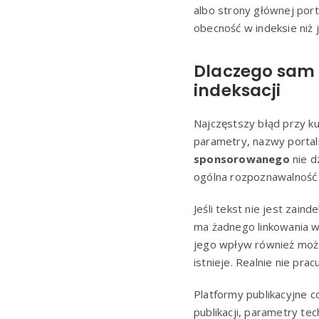
albo strony głównej porta
obecność w indeksie niż
Dlaczego sam li
indeksacji
Najczęstszy błąd przy ku
parametry, nazwy portali
sponsorowanego
nie d
ogólna rozpoznawalność 
Jeśli tekst nie jest zain
ma żadnego linkowania we
jego wpływ również może 
istnieje. Realnie nie pracu
Platformy publikacyjne co
publikacji, parametry tec