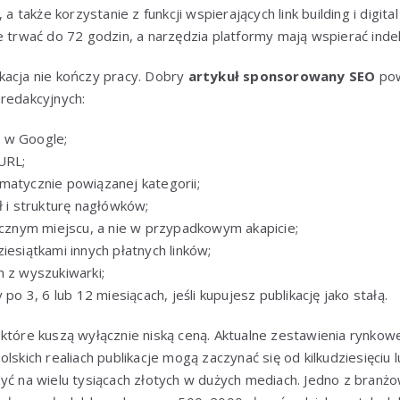
 a także korzystanie z funkcji wspierających link building i digit
e trwać do 72 godzin, a narzędzia platformy mają wspierać inde
kacja nie kończy pracy. Dobry
artykuł sponsorowany SEO
pow
 redakcyjnych:
 w Google;
URL;
matycznie powiązanej kategorii;
ł i strukturę nagłówków;
gicznym miejscu, a nie w przypadkowym akapicie;
iesiątkami innych płatnych linków;
h z wyszukiwarki;
 po 3, 6 lub 12 miesiącach, jeśli kupujesz publikację jako stałą.
 które kuszą wyłącznie niską ceną. Aktualne zestawienia rynko
lskich realiach publikacje mogą zaczynać się od kilkudziesięciu l
zyć na wielu tysiącach złotych w dużych mediach. Jedno z bran