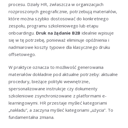
procesu. Działy HR, zwłaszcza w organizacjach
rozproszonych geograficznie, potrzebują materiałów,
które można szybko dostosować do konkretnego
zespołu, programu szkoleniowego lub etapu
onboardingu.
Druk na żądanie B2B
idealnie wpisuje
się w tę potrzebę, ponieważ eliminuje opóźnienia i
nadmiarowe koszty typowe dla klasycznego druku
offsetowego.
W praktyce oznacza to możliwość generowania
materiałów dokładnie pod aktualne potrzeby: aktualne
procedury, bieżące polityki wewnętrzne,
spersonalizowane instrukcje czy dokumenty
szkoleniowe zsynchronizowane z platformami e-
learningowymi. HR przestaje myśleć kategoriami
„nakładu”, a zaczyna myśleć kategoriami „użycia”. To
fundamentalna zmiana.