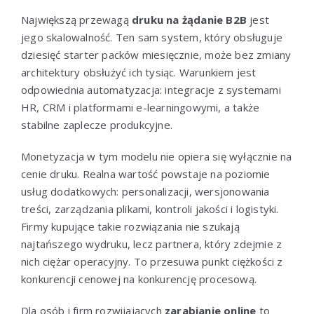
Największą przewagą
druku na żądanie B2B
jest
jego skalowalność. Ten sam system, który obsługuje
dziesięć starter packów miesięcznie, może bez zmiany
architektury obsłużyć ich tysiąc. Warunkiem jest
odpowiednia automatyzacja: integracje z systemami
HR, CRM i platformami e-learningowymi, a także
stabilne zaplecze produkcyjne.
Monetyzacja w tym modelu nie opiera się wyłącznie na
cenie druku. Realna wartość powstaje na poziomie
usług dodatkowych: personalizacji, wersjonowania
treści, zarządzania plikami, kontroli jakości i logistyki.
Firmy kupujące takie rozwiązania nie szukają
najtańszego wydruku, lecz partnera, który zdejmie z
nich ciężar operacyjny. To przesuwa punkt ciężkości z
konkurencji cenowej na konkurencję procesową.
Dla osób i firm rozwijających
zarabianie online
to