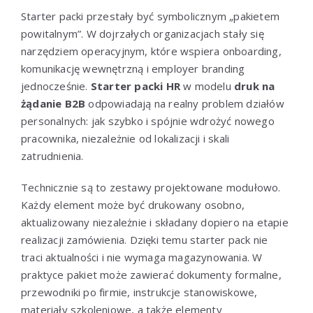
Starter packi przestały być symbolicznym „pakietem
powitalnym”. W dojrzałych organizacjach stały się
narzędziem operacyjnym, które wspiera onboarding,
komunikację wewnętrzną i employer branding
jednocześnie.
Starter packi HR
w modelu
druk na
żądanie B2B
odpowiadają na realny problem działów
personalnych: jak szybko i spójnie wdrożyć nowego
pracownika, niezależnie od lokalizacji i skali
zatrudnienia.
Technicznie są to zestawy projektowane modułowo.
Każdy element może być drukowany osobno,
aktualizowany niezależnie i składany dopiero na etapie
realizacji zamówienia. Dzięki temu starter pack nie
traci aktualności i nie wymaga magazynowania. W
praktyce pakiet może zawierać dokumenty formalne,
przewodniki po firmie, instrukcje stanowiskowe,
materiały szkoleniowe, a także elementy