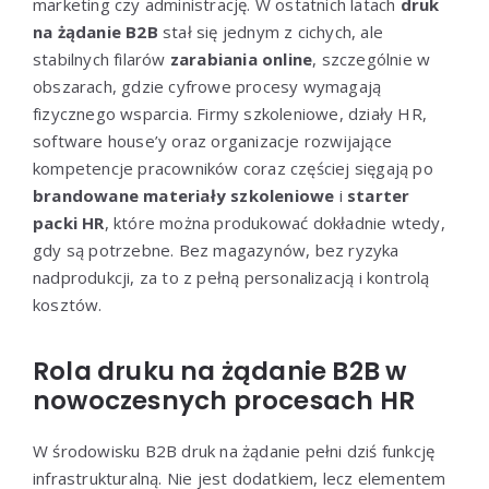
marketing czy administrację. W ostatnich latach
druk
na żądanie B2B
stał się jednym z cichych, ale
stabilnych filarów
zarabiania online
, szczególnie w
obszarach, gdzie cyfrowe procesy wymagają
fizycznego wsparcia. Firmy szkoleniowe, działy HR,
software house’y oraz organizacje rozwijające
kompetencje pracowników coraz częściej sięgają po
brandowane materiały szkoleniowe
i
starter
packi HR
, które można produkować dokładnie wtedy,
gdy są potrzebne. Bez magazynów, bez ryzyka
nadprodukcji, za to z pełną personalizacją i kontrolą
kosztów.
Rola druku na żądanie B2B w
nowoczesnych procesach HR
W środowisku B2B druk na żądanie pełni dziś funkcję
infrastrukturalną. Nie jest dodatkiem, lecz elementem