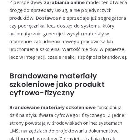
Z perspektywy
zarabiania online
model ten otwiera
drogę do sprzedaży usług, a nie pojedynczych
produktów. Dostawca nie sprzedaje już segregatora
czy podręcznika, lecz dostęp do systemu, który
automatycznie generuje i wysyła materiały w
momencie zatrudnienia nowego pracownika lub
uruchomienia szkolenia. Wartość nie tkwi w papierze,
lecz w integracji, czasie reakcji i spójności brandowej.
Brandowane materiały
szkoleniowe jako produkt
cyfrowo-fizyczny
Brandowane materiały szkoleniowe
funkcjonują
dziś na styku świata cyfrowego i fizycznego. Z jednej
strony powstają w środowiskach online: systemach
LMS, narzędziach do projektowania dokumentów,
platformach workflow. Z drugiej – trafiają do rąk