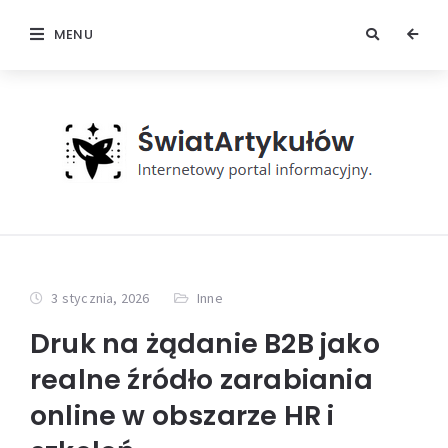
MENU
3 stycznia, 2026
Inne
Druk na żądanie B2B jako
realne źródło zarabiania
online w obszarze HR i