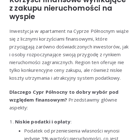
z zakupu nieruchomości na
wyspie
Inwestycja w apartament na Cyprze Północnym wiąże
się z licznymi korzyściami finansowymi, które
przyciągają zarówno doświadczonych inwestorów, jak
i osoby rozpoczynające swoją przygodę z rynkiem
nieruchomości zagranicznych. Region ten oferuje nie
tylko konkurencyjne ceny zakupu, ale również niskie
koszty utrzymania i atrakcyjny system podatkowy.
Dlaczego Cypr Północny to dobry wybór pod
względem finansowym?
Przedstawmy główne
aspekty:
Niskie podatki i opłaty
:
Podatek od przeniesienia własności wynosi
jedynie 3% wartości nieruchomości, co jest