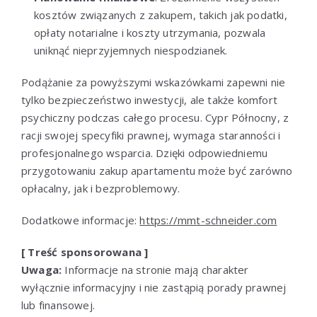
kosztów związanych z zakupem, takich jak podatki,
opłaty notarialne i koszty utrzymania, pozwala
uniknąć nieprzyjemnych niespodzianek.
Podążanie za powyższymi wskazówkami zapewni nie
tylko bezpieczeństwo inwestycji, ale także komfort
psychiczny podczas całego procesu. Cypr Północny, z
racji swojej specyfiki prawnej, wymaga staranności i
profesjonalnego wsparcia. Dzięki odpowiedniemu
przygotowaniu zakup apartamentu może być zarówno
opłacalny, jak i bezproblemowy.
Dodatkowe informacje:
https://mmt-schneider.com
[ Treść sponsorowana ]
Uwaga:
Informacje na stronie mają charakter
wyłącznie informacyjny i nie zastąpią porady prawnej
lub finansowej.