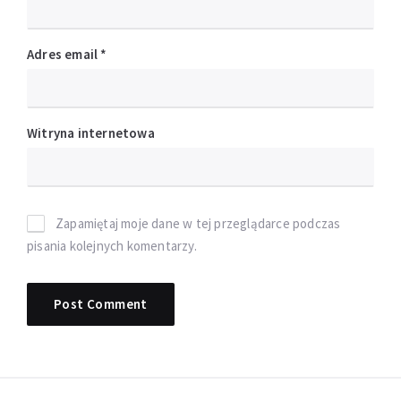
Adres email
*
Witryna internetowa
Zapamiętaj moje dane w tej przeglądarce podczas
pisania kolejnych komentarzy.