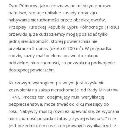
Cypr Północny, jako nieuznawane międzynarodowo
państwo, stosuje unikalne zasady dotyczące
nabywania nieruchomości przez obcokrajowców.
Przepisy Tureckiej Republiki Cypru Północnego (TRNC)
przewidują, że cudzoziemcy mogą posiadać tylko
jedną nieruchomość, której powierzchnia nie
przekracza 5 donas (około 6 700 m²). W przypadku
rodzin, każdy małżonek ma prawo do zakupu
oddzielnej nieruchomości, co pozwala na podwojenie
dostępnej powierzchni.
Kluczowym wymogiem prawnym jest uzyskanie
zezwolenia na zakup nieruchomości od Rady Ministrów
TRNC. Proces ten, obejmujący m.in. weryfikację
bezpieczeństwa, może trwać od kilku miesięcy do
roku. Nabywcy muszą również upewnić się, że wybrana
nieruchomość posiada status „czystej własności” i nie
jest przedmiotem roszczeń prawnych wynikających z