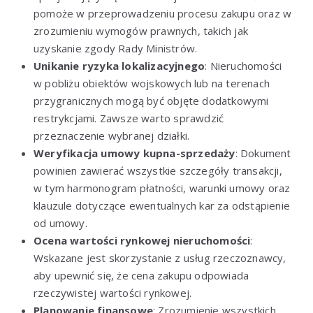
pomoże w przeprowadzeniu procesu zakupu oraz w
zrozumieniu wymogów prawnych, takich jak
uzyskanie zgody Rady Ministrów.
Unikanie ryzyka lokalizacyjnego
: Nieruchomości
w pobliżu obiektów wojskowych lub na terenach
przygranicznych mogą być objęte dodatkowymi
restrykcjami. Zawsze warto sprawdzić
przeznaczenie wybranej działki.
Weryfikacja umowy kupna-sprzedaży
: Dokument
powinien zawierać wszystkie szczegóły transakcji,
w tym harmonogram płatności, warunki umowy oraz
klauzule dotyczące ewentualnych kar za odstąpienie
od umowy.
Ocena wartości rynkowej nieruchomości
:
Wskazane jest skorzystanie z usług rzeczoznawcy,
aby upewnić się, że cena zakupu odpowiada
rzeczywistej wartości rynkowej.
Planowanie finansowe
: Zrozumienie wszystkich