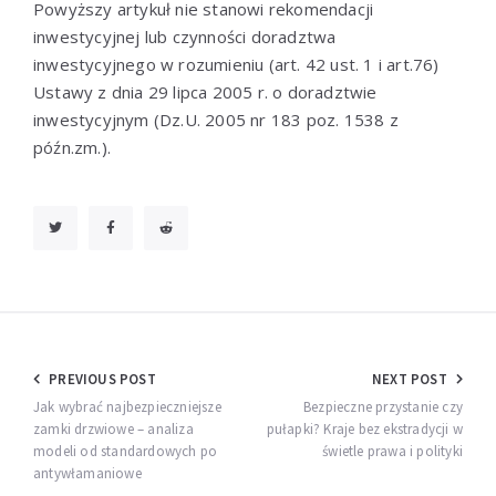
Powyższy artykuł nie stanowi rekomendacji
inwestycyjnej lub czynności doradztwa
inwestycyjnego w rozumieniu (art. 42 ust. 1 i art.76)
Ustawy z dnia 29 lipca 2005 r. o doradztwie
inwestycyjnym (Dz.U. 2005 nr 183 poz. 1538 z
późn.zm.).
Nawigacja
PREVIOUS POST
NEXT POST
wpisu
Jak wybrać najbezpieczniejsze
Bezpieczne przystanie czy
zamki drzwiowe – analiza
pułapki? Kraje bez ekstradycji w
modeli od standardowych po
świetle prawa i polityki
antywłamaniowe