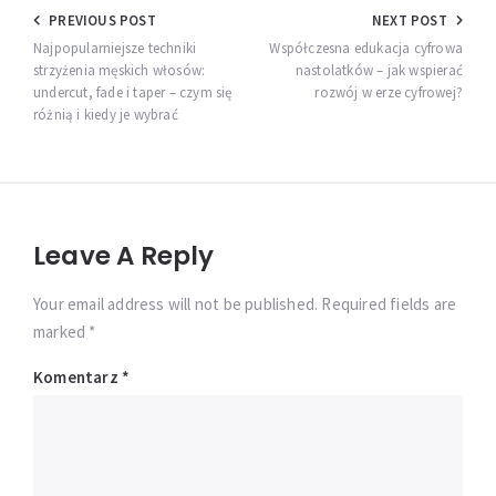
Nawigacja
PREVIOUS POST
NEXT POST
wpisu
Najpopularniejsze techniki
Współczesna edukacja cyfrowa
strzyżenia męskich włosów:
nastolatków – jak wspierać
undercut, fade i taper – czym się
rozwój w erze cyfrowej?
różnią i kiedy je wybrać
Leave A Reply
Your email address will not be published. Required fields are
marked *
Komentarz
*