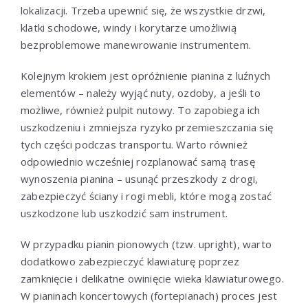
lokalizacji. Trzeba upewnić się, że wszystkie drzwi,
klatki schodowe, windy i korytarze umożliwią
bezproblemowe manewrowanie instrumentem.
Kolejnym krokiem jest opróżnienie pianina z luźnych
elementów – należy wyjąć nuty, ozdoby, a jeśli to
możliwe, również pulpit nutowy. To zapobiega ich
uszkodzeniu i zmniejsza ryzyko przemieszczania się
tych części podczas transportu. Warto również
odpowiednio wcześniej rozplanować samą trasę
wynoszenia pianina – usunąć przeszkody z drogi,
zabezpieczyć ściany i rogi mebli, które mogą zostać
uszkodzone lub uszkodzić sam instrument.
W przypadku pianin pionowych (tzw. upright), warto
dodatkowo zabezpieczyć klawiaturę poprzez
zamknięcie i delikatne owinięcie wieka klawiaturowego.
W pianinach koncertowych (fortepianach) proces jest