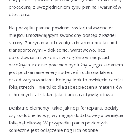
procedurą, z uwzględnieniem typu pianina i warunków
otoczenia.
Na początku pianino powinno zostać ustawione w
miejscu umożliwiającym swobodny dostęp z każdej
strony. Zaczynamy od owinięcia instrumentu kocami
transportowymi – dokładnie, warstwowo, bez
pozostawiania szczelin, szczególnie w miejscach
narożnych. Koc nie powinien być luźny – jego zadaniem
jest pochłanianie energii uderzeń i ochrona lakieru
przed zarysowaniami. Kolejny krok to owinięcie całości
folią stretch – nie tylko dla zabezpieczenia materiałów
ochronnych, ale także jako bariera antywilgociowa.
Delikatne elementy, takie jak nogi fortepianu, pedały
czy ozdobne listwy, wymagają dodatkowego owinięcia
folią bąbelkową. W przypadku pianin poziomych
konieczne jest odłączenie nóg i ich osobne