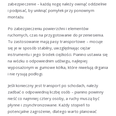
zabezpieczenie – każdą nogę należy owinąć oddzielnie
i podpisać, by uniknąć pomyłek przy ponownym
montażu.
Po zabezpieczeniu powierzchni i elementów
ruchomych, czas na przygotowanie do przeniesienia.
Tu zastosowanie mają pasy transportowe – mocuje
się je w sposób stabilny, uwzględniając ciężar
instrumentu i jego środek ciężkości. Pianino ustawia się
na wózku o odpowiednim udźwigu, najlepiej
wyposażonym w gumowe kółka, które niwelują drgania
i nie rysują podłogi.
Jeśli konieczny jest transport po schodach, należy
zadbać o odpowiednią liczbę osób – pianino powinny
nieść co najmniej cztery osoby, a ruchy muszą być
płynne i zsynchronizowane. Każdy stopień to
potencjalne zagrożenie, dlatego warto planować