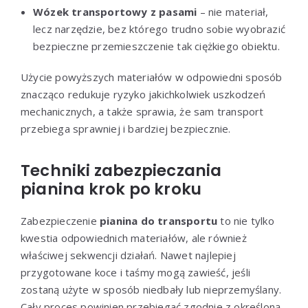
Wózek transportowy z pasami
– nie materiał,
lecz narzędzie, bez którego trudno sobie wyobrazić
bezpieczne przemieszczenie tak ciężkiego obiektu.
Użycie powyższych materiałów w odpowiedni sposób
znacząco redukuje ryzyko jakichkolwiek uszkodzeń
mechanicznych, a także sprawia, że sam transport
przebiega sprawniej i bardziej bezpiecznie.
Techniki zabezpieczania
pianina krok po kroku
Zabezpieczenie
pianina do transportu
to nie tylko
kwestia odpowiednich materiałów, ale również
właściwej sekwencji działań. Nawet najlepiej
przygotowane koce i taśmy mogą zawieść, jeśli
zostaną użyte w sposób niedbały lub nieprzemyślany.
Cały proces powinien przebiegać zgodnie z określoną