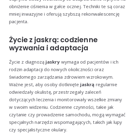
obniżenie ciśnienia w gałce ocznej. Techniki te są coraz
mniej inwazyjne i oferują szybszą rekonwalescencję
pacjenta.
Życie z jaskrą: codzienne
wyzwania i adaptacja
Życie z diagnozą
jaskry
wymaga od pacjentów i ich
rodzin adaptacji do nowych okoliczności oraz
świadomego zarządzania zdrowiem wzrokowym.
Ważne jest, aby osoby dotknięte
jaskrą
regularnie
odwiedzały okulistę, przestrzegały zaleceń
dotyczących leczenia i monitorowały wszelkie zmiany
w swoim widzeniu. Codzienne czynności, takie jak
czytanie czy prowadzenie samochodu, mogą wymagać
specjalnych narzędzi wspomagających, takich jak lupy
czy specjalistyczne okulary.