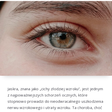
Jaskra, znana jako „cichy złodziej wzroku”, jest jednym
z najpoważniejszych schorzeń ocznych, które
stopniowo prowadzi do nieodwracalnego uszkodzenia
nerwu wzrokowego i utraty wzroku. Ta choroba, choć