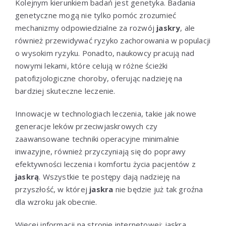
Kolejnym kierunkiem badań jest genetyka. Badania
genetyczne mogą nie tylko pomóc zrozumieć
mechanizmy odpowiedzialne za rozwój
jaskry
, ale
również przewidywać ryzyko zachorowania w populacji
o wysokim ryzyku. Ponadto, naukowcy pracują nad
nowymi lekami, które celują w różne ścieżki
patofizjologiczne choroby, oferując nadzieję na
bardziej skuteczne leczenie.
Innowacje w technologiach leczenia, takie jak nowe
generacje leków przeciwjaskrowych czy
zaawansowane techniki operacyjne minimalnie
inwazyjne, również przyczyniają się do poprawy
efektywności leczenia i komfortu życia pacjentów z
jaskrą
. Wszystkie te postępy dają nadzieję na
przyszłość, w której
jaskra
nie będzie już tak groźna
dla wzroku jak obecnie.
Więcej informacji na stronie internetowej:
jaskra