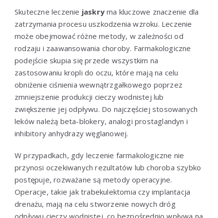
Skuteczne leczenie
jaskry
ma kluczowe znaczenie dla
zatrzymania procesu uszkodzenia wzroku. Leczenie
może obejmować różne metody, w zależności od
rodzaju i zaawansowania choroby. Farmakologiczne
podejście skupia się przede wszystkim na
zastosowaniu kropli do oczu, które mają na celu
obniżenie ciśnienia wewnątrzgałkowego poprzez
zmniejszenie produkcji cieczy wodnistej lub
zwiększenie jej odpływu. Do najczęściej stosowanych
leków należą beta-blokery, analogi prostaglandyn i
inhibitory anhydrazy węglanowej.
W przypadkach, gdy leczenie farmakologiczne nie
przynosi oczekiwanych rezultatów lub choroba szybko
postępuje, rozważane są metody operacyjne.
Operacje, takie jak trabekulektomia czy implantacja
drenażu, mają na celu stworzenie nowych dróg
odpływu cieczy wodnistej, co bezpośrednio wpływa na