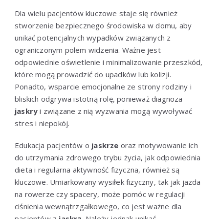
Dla wielu pacjentów kluczowe staje się również
stworzenie bezpiecznego środowiska w domu, aby
unikać potencjalnych wypadków związanych z
ograniczonym polem widzenia. Ważne jest
odpowiednie oświetlenie i minimalizowanie przeszkód,
które mogą prowadzić do upadków lub kolizji.
Ponadto, wsparcie emocjonalne ze strony rodziny i
bliskich odgrywa istotną rolę, ponieważ diagnoza
jaskry
i związane z nią wyzwania mogą wywoływać
stres i niepokój.
Edukacja pacjentów o
jaskrze
oraz motywowanie ich
do utrzymania zdrowego trybu życia, jak odpowiednia
dieta i regularna aktywność fizyczna, również są
kluczowe. Umiarkowany wysiłek fizyczny, tak jak jazda
na rowerze czy spacery, może pomóc w regulacji
ciśnienia wewnątrzgałkowego, co jest ważne dla
pacjentów z
jaskrą
. Należy jednak unikać