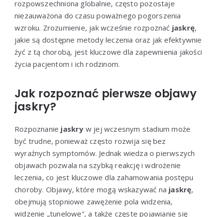
rozpowszechniona globalnie, często pozostaje
niezauważona do czasu poważnego pogorszenia
wzroku. Zrozumienie, jak wcześnie rozpoznać
jaskrę
,
jakie są dostępne metody leczenia oraz jak efektywnie
żyć z tą chorobą, jest kluczowe dla zapewnienia jakości
życia pacjentom i ich rodzinom.
Jak rozpoznać pierwsze objawy
jaskry?
Rozpoznanie
jaskry
w jej wczesnym stadium może
być trudne, ponieważ często rozwija się bez
wyraźnych symptomów. Jednak wiedza o pierwszych
objawach pozwala na szybką reakcję i wdrożenie
leczenia, co jest kluczowe dla zahamowania postępu
choroby. Objawy, które mogą wskazywać na
jaskrę
,
obejmują stopniowe zawężenie pola widzenia,
widzenie „tunelowe”, a także częste pojawianie się