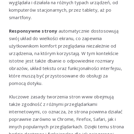
wyglądała i działała na różnych typach urządzeń, od
komputerów stacjonarnych, przez tablety, aż po
smartfony.
Responsywne strony
automatycznie dostosowują
swój układ do wielkości ekranu, co zapewnia
użytkownikom komfort przeglądania niezależnie od
urządzenia, na którym korzystają. W tym kontekście
istotne jest także dbanie o odpowiednie rozmiary
obrazów, układ tekstu oraz funkcjonalności interfejsu,
które muszą być przystosowane do obsługi za
pomocą dotyku.
Kluczowe zasady tworzenia stron www obejmują
także zgodność z różnymi przeglądarkami
internetowymi, co oznacza, że strona powinna działać
poprawnie zarówno w Chrome, Firefox, Safari, jak i
innych popularnych przeglądarkach. Dzięki temu strona
będzie dostępna i funkcjonalna dla jak najszerszej