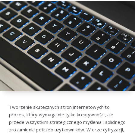
Tworzenie skutecznych stron internetowych to
proces, który wymaga nie tylko kreatywności, ale
przede wszystkim strategicznego myślenia i solidnego
zrozumienia potrzeb użytkowników. W erze cyfryzacji,