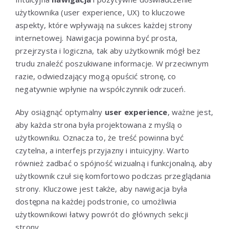
użytkownika (user experience, UX) to kluczowe
aspekty, które wpływają na sukces każdej strony
internetowej. Nawigacja powinna być prosta,
przejrzysta i logiczna, tak aby użytkownik mógł bez
trudu znaleźć poszukiwane informacje. W przeciwnym
razie, odwiedzający mogą opuścić stronę, co
negatywnie wpłynie na współczynnik odrzuceń.
Aby osiągnąć optymalny
user experience
, ważne jest,
aby każda strona była projektowana z myślą o
użytkowniku. Oznacza to, że treść powinna być
czytelna, a interfejs przyjazny i intuicyjny. Warto
również zadbać o spójność wizualną i funkcjonalną, aby
użytkownik czuł się komfortowo podczas przeglądania
strony. Kluczowe jest także, aby nawigacja była
dostępna na każdej podstronie, co umożliwia
użytkownikowi łatwy powrót do głównych sekcji
strony.