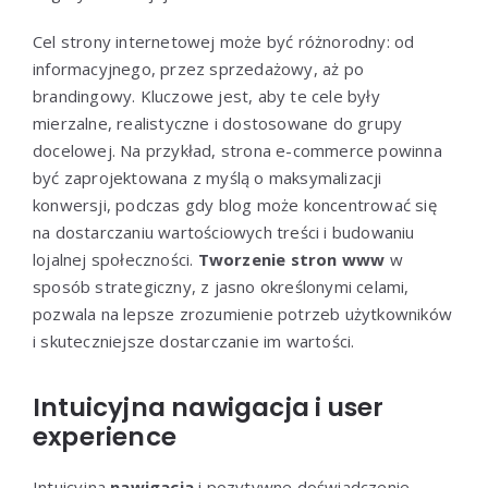
Cel strony internetowej może być różnorodny: od
informacyjnego, przez sprzedażowy, aż po
brandingowy. Kluczowe jest, aby te cele były
mierzalne, realistyczne i dostosowane do grupy
docelowej. Na przykład, strona e-commerce powinna
być zaprojektowana z myślą o maksymalizacji
konwersji, podczas gdy blog może koncentrować się
na dostarczaniu wartościowych treści i budowaniu
lojalnej społeczności.
Tworzenie stron www
w
sposób strategiczny, z jasno określonymi celami,
pozwala na lepsze zrozumienie potrzeb użytkowników
i skuteczniejsze dostarczanie im wartości.
Intuicyjna nawigacja i user
experience
Intuicyjna
nawigacja
i pozytywne doświadczenie