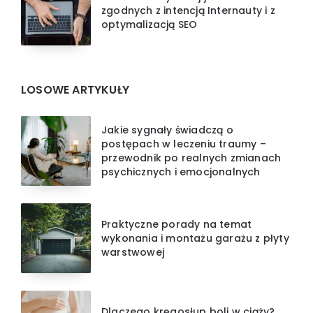
zgodnych z intencją Internauty i z
optymalizacją SEO
LOSOWE ARTYKUŁY
Jakie sygnały świadczą o
postępach w leczeniu traumy –
przewodnik po realnych zmianach
psychicznych i emocjonalnych
Praktyczne porady na temat
wykonania i montażu garażu z płyty
warstwowej
Dlaczego kręgosłup boli w ciąży?