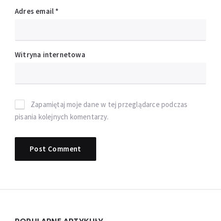
Adres email
*
Witryna internetowa
Zapamiętaj moje dane w tej przeglądarce podczas
pisania kolejnych komentarzy.