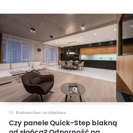
Budownictwo i architektura
Czy panele Quick-Step blakną
od słońca? Odporność na