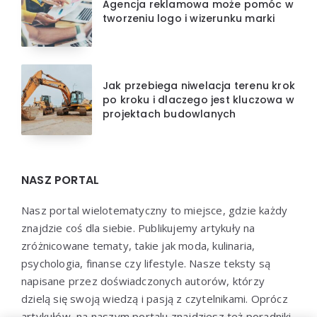
Agencja reklamowa może pomóc w
tworzeniu logo i wizerunku marki
Jak przebiega niwelacja terenu krok
po kroku i dlaczego jest kluczowa w
projektach budowlanych
NASZ PORTAL
Nasz portal wielotematyczny to miejsce, gdzie każdy
znajdzie coś dla siebie. Publikujemy artykuły na
zróżnicowane tematy, takie jak moda, kulinaria,
psychologia, finanse czy lifestyle. Nasze teksty są
napisane przez doświadczonych autorów, którzy
dzielą się swoją wiedzą i pasją z czytelnikami. Oprócz
artykułów, na naszym portalu znajdziesz też poradniki,