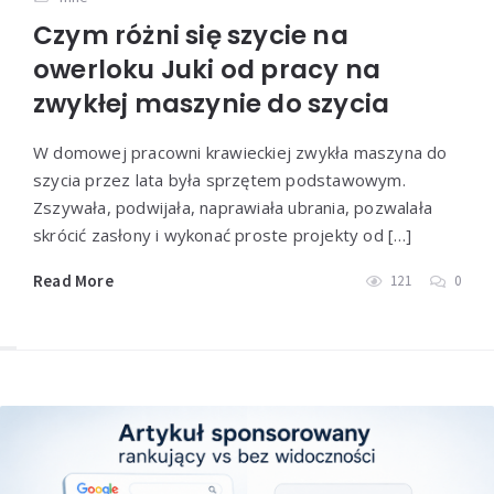
Czym różni się szycie na
owerloku Juki od pracy na
zwykłej maszynie do szycia
W domowej pracowni krawieckiej zwykła maszyna do
szycia przez lata była sprzętem podstawowym.
Zszywała, podwijała, naprawiała ubrania, pozwalała
skrócić zasłony i wykonać proste projekty od […]
Read More
121
0