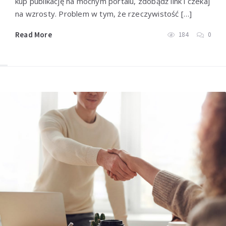
kup publikację na mocnym portalu, zdobądź link i czekaj
na wzrosty. Problem w tym, że rzeczywistość […]
Read More
184
0