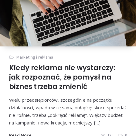
Marketing i reklama
Kiedy reklama nie wystarczy:
jak rozpoznać, że pomysł na
biznes trzeba zmienić
Wielu przedsiębiorców, szczególnie na początku
działalności, wpada w tę samą pułapkę: skoro sprzedaż
nie rośnie, trzeba „dokręcić reklamę”. Większy budżet
na kampanie, nowa kreacja, mocniejszy […]
Read More
120
0