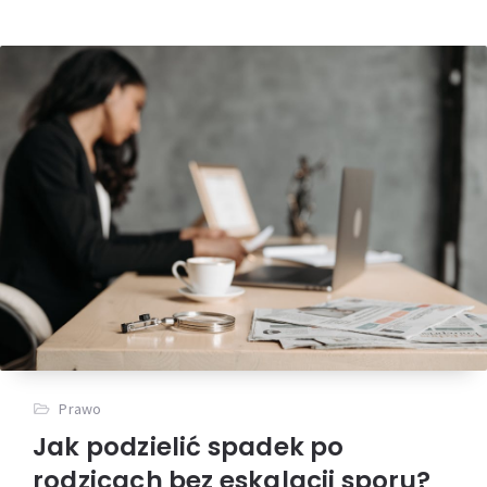
Prawo
Jak podzielić spadek po
rodzicach bez eskalacji sporu?