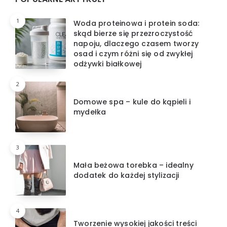
1
Woda proteinowa i protein soda:
skąd bierze się przezroczystość
napoju, dlaczego czasem tworzy
osad i czym różni się od zwykłej
odżywki białkowej
2
Domowe spa – kule do kąpieli i
mydełka
3
Mała beżowa torebka – idealny
dodatek do każdej stylizacji
4
Tworzenie wysokiej jakości treści