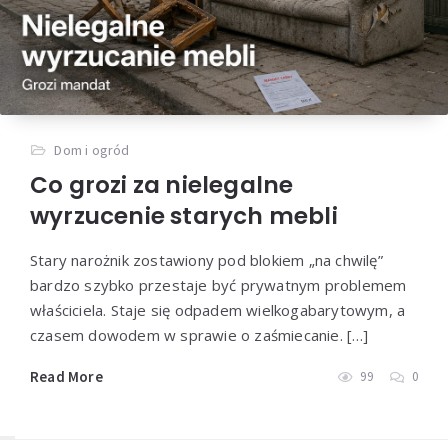
Dom i ogród
Co grozi za nielegalne
wyrzucenie starych mebli
Stary narożnik zostawiony pod blokiem „na chwilę”
bardzo szybko przestaje być prywatnym problemem
właściciela. Staje się odpadem wielkogabarytowym, a
czasem dowodem w sprawie o zaśmiecanie. […]
Read More
99
0