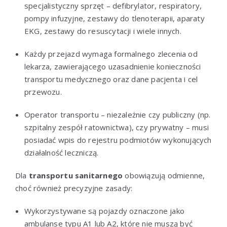
specjalistyczny sprzęt – defibrylator, respiratory,
pompy infuzyjne, zestawy do tlenoterapii, aparaty
EKG, zestawy do resuscytacji i wiele innych.
Każdy przejazd wymaga formalnego zlecenia od
lekarza, zawierającego uzasadnienie konieczności
transportu medycznego oraz dane pacjenta i cel
przewozu.
Operator transportu – niezależnie czy publiczny (np.
szpitalny zespół ratownictwa), czy prywatny – musi
posiadać wpis do rejestru podmiotów wykonujących
działalność leczniczą.
Dla
transportu sanitarnego
obowiązują odmienne,
choć również precyzyjne zasady:
Wykorzystywane są pojazdy oznaczone jako
ambulanse typu A1 lub A2, które nie muszą być