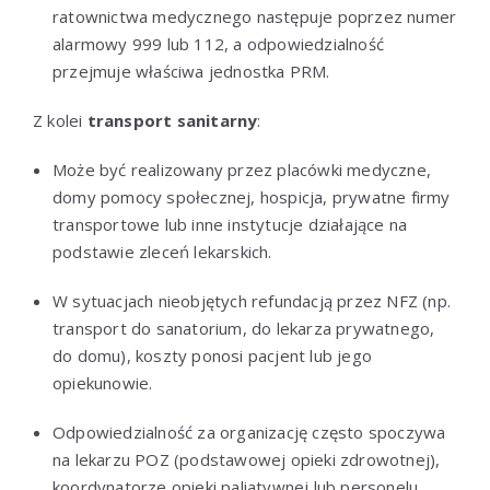
ratownictwa medycznego następuje poprzez numer
alarmowy 999 lub 112, a odpowiedzialność
przejmuje właściwa jednostka PRM.
Z kolei
transport sanitarny
:
Może być realizowany przez placówki medyczne,
domy pomocy społecznej, hospicja, prywatne firmy
transportowe lub inne instytucje działające na
podstawie zleceń lekarskich.
W sytuacjach nieobjętych refundacją przez NFZ (np.
transport do sanatorium, do lekarza prywatnego,
do domu), koszty ponosi pacjent lub jego
opiekunowie.
Odpowiedzialność za organizację często spoczywa
na lekarzu POZ (podstawowej opieki zdrowotnej),
koordynatorze opieki paliatywnej lub personelu