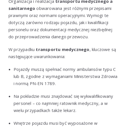
Organizacja i realizacja
transportu medycznego a
sanitarnego
obwarowana jest różnymi przepisami
prawnymi oraz normami operacyjnymi. Wymogi te
dotyczą zarówno rodzaju pojazdu, jak i kwalifikacji
personelu oraz dokumentacji medycznej niezbędnej
do przeprowadzenia danego przewozu.
W przypadku
transportu medycznego
, kluczowe są
następujące uwarunkowania:
Pojazdy muszą spełniać normy ambulansów typu C
lub B, zgodne z wymaganiami Ministerstwa Zdrowia
i normą PN-EN 1789.
Na pokładzie musi znajdować się wykwalifikowany
personel – co najmniej ratownik medyczny, a w
wielu przypadkach także lekarz.
Wnętrze pojazdu musi być wyposażone w