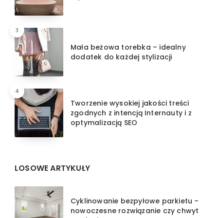
3
Mała beżowa torebka – idealny
dodatek do każdej stylizacji
4
Tworzenie wysokiej jakości treści
zgodnych z intencją Internauty i z
optymalizacją SEO
LOSOWE ARTYKUŁY
Cyklinowanie bezpyłowe parkietu –
nowoczesne rozwiązanie czy chwyt