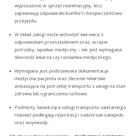
wyposażone w sprzęt reanimacyjny, lecz
zapewniają odpowiedni komfort i bezpieczeństwo
przejazdu.
W skład załogi może wchodzić kierowca z
odpowiednim przeszkoleniem oraz, w razie
potrzeby, opiekun medyczny – nie jest wymagana
obecność lekarza czy ratownika medycznego.
Wymagana jest podstawowa dokumentacja
medyczna pacjenta oraz zlecenie lekarskie
wskazujące na potrzebę transportu z uwagi na stan
zdrowia lub ograniczenia ruchowe.
Podmioty świadczące usługi transportu sanitarnego
również podlegają rejestracji i nadzorowi sanepidu
oraz wojewody.
Obydwa rodzaje transportu –
medyczny i sanitarny