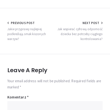
Nawigacja
PREVIOUS POST
NEXT POST
wpisu
Jakie przyprawy najlepiej
Jak wspierać cyfrową odporność
podkreślają smak kiszonych
dziecka bez potrzeby ciągłego
warzyw?
kontrolowania?
Leave A Reply
Your email address will not be published. Required fields are
marked *
Komentarz
*