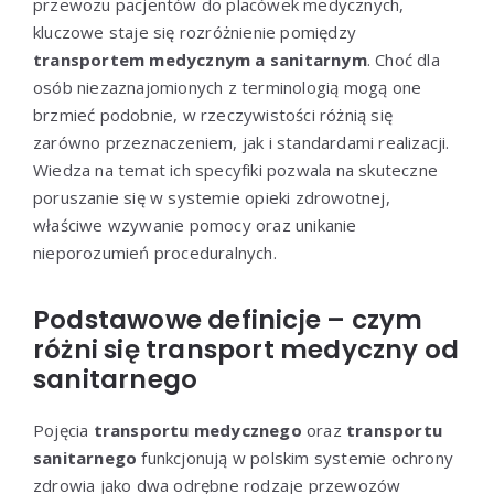
przewozu pacjentów do placówek medycznych,
kluczowe staje się rozróżnienie pomiędzy
transportem medycznym a sanitarnym
. Choć dla
osób niezaznajomionych z terminologią mogą one
brzmieć podobnie, w rzeczywistości różnią się
zarówno przeznaczeniem, jak i standardami realizacji.
Wiedza na temat ich specyfiki pozwala na skuteczne
poruszanie się w systemie opieki zdrowotnej,
właściwe wzywanie pomocy oraz unikanie
nieporozumień proceduralnych.
Podstawowe definicje – czym
różni się transport medyczny od
sanitarnego
Pojęcia
transportu medycznego
oraz
transportu
sanitarnego
funkcjonują w polskim systemie ochrony
zdrowia jako dwa odrębne rodzaje przewozów