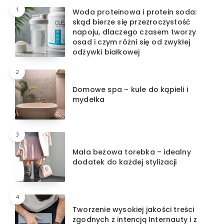
1
Woda proteinowa i protein soda:
skąd bierze się przezroczystość
napoju, dlaczego czasem tworzy
osad i czym różni się od zwykłej
odżywki białkowej
2
Domowe spa – kule do kąpieli i
mydełka
3
Mała beżowa torebka – idealny
dodatek do każdej stylizacji
4
Tworzenie wysokiej jakości treści
zgodnych z intencją Internauty i z