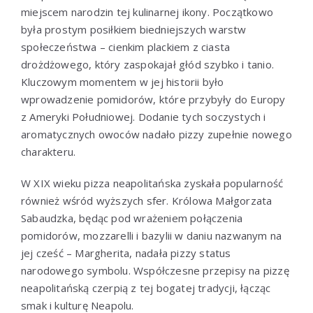
miejscem narodzin tej kulinarnej ikony. Początkowo
była prostym posiłkiem biedniejszych warstw
społeczeństwa – cienkim plackiem z ciasta
drożdżowego, który zaspokajał głód szybko i tanio.
Kluczowym momentem w jej historii było
wprowadzenie pomidorów, które przybyły do Europy
z Ameryki Południowej. Dodanie tych soczystych i
aromatycznych owoców nadało pizzy zupełnie nowego
charakteru.
W XIX wieku pizza neapolitańska zyskała popularność
również wśród wyższych sfer. Królowa Małgorzata
Sabaudzka, będąc pod wrażeniem połączenia
pomidorów, mozzarelli i bazylii w daniu nazwanym na
jej cześć – Margherita, nadała pizzy status
narodowego symbolu. Współczesne przepisy na pizzę
neapolitańską czerpią z tej bogatej tradycji, łącząc
smak i kulturę Neapolu.