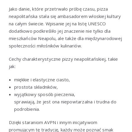
Jako danie, które przetrwało próbę czasu, pizza
neapolitańska stała się ambasadorem włoskiej kultury
na całym świecie. Wpisanie jej na listę UNESCO
dodatkowo podkreśliło jej znaczenie nie tylko dla
mieszkańców Neapolu, ale także dla międzynarodowej
społeczności miłośników kulinariów.
Cechy charakterystyczne pizzy neapolitańskiej, takie
jak:
miękkie i elastyczne ciasto,
prostota składników,
wyjątkowy sposób pieczenia,
sprawiają, że jest ona niepowtarzalna i trudna do
podrobienia.
Dzięki staraniom AVPN i innym inicjatywom
promującym tę tradycję, każdy może poznać smak