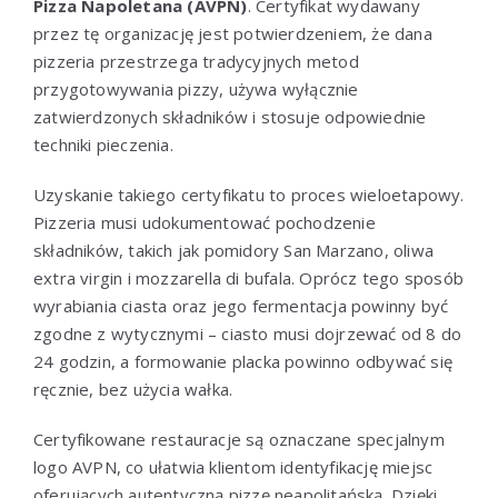
Pizza Napoletana (AVPN)
. Certyfikat wydawany
przez tę organizację jest potwierdzeniem, że dana
pizzeria przestrzega tradycyjnych metod
przygotowywania pizzy, używa wyłącznie
zatwierdzonych składników i stosuje odpowiednie
techniki pieczenia.
Uzyskanie takiego certyfikatu to proces wieloetapowy.
Pizzeria musi udokumentować pochodzenie
składników, takich jak pomidory San Marzano, oliwa
extra virgin i mozzarella di bufala. Oprócz tego sposób
wyrabiania ciasta oraz jego fermentacja powinny być
zgodne z wytycznymi – ciasto musi dojrzewać od 8 do
24 godzin, a formowanie placka powinno odbywać się
ręcznie, bez użycia wałka.
Certyfikowane restauracje są oznaczane specjalnym
logo AVPN, co ułatwia klientom identyfikację miejsc
oferujących autentyczną pizzę neapolitańską. Dzięki