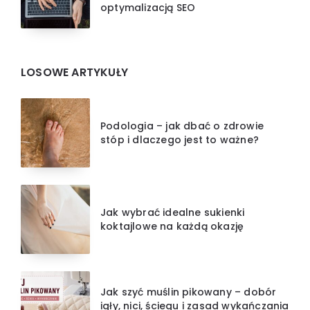
optymalizacją SEO
LOSOWE ARTYKUŁY
Podologia – jak dbać o zdrowie
stóp i dlaczego jest to ważne?
Jak wybrać idealne sukienki
koktajlowe na każdą okazję
Jak szyć muślin pikowany – dobór
igły, nici, ściegu i zasad wykańczania