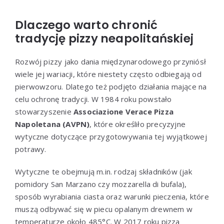
Dlaczego warto chronić
tradycję pizzy neapolitańskiej
Rozwój pizzy jako dania międzynarodowego przyniósł
wiele jej wariacji, które niestety często odbiegają od
pierwowzoru. Dlatego też podjęto działania mające na
celu ochronę tradycji. W 1984 roku powstało
stowarzyszenie
Associazione Verace Pizza
Napoletana (AVPN)
, które określiło precyzyjne
wytyczne dotyczące przygotowywania tej wyjątkowej
potrawy.
Wytyczne te obejmują m.in. rodzaj składników (jak
pomidory San Marzano czy mozzarella di bufala),
sposób wyrabiania ciasta oraz warunki pieczenia, które
muszą odbywać się w piecu opalanym drewnem w
temperaturze około 485°C. W 2017 roku pizza