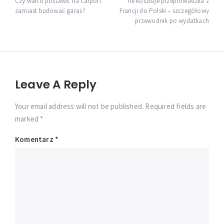
wpisu
Czy warto postawić na carport
Ile kosztuje przeprowadzka z
zamiast budować garaż?
Francji do Polski – szczegółowy
przewodnik po wydatkach
Leave A Reply
Your email address will not be published. Required fields are
marked *
Komentarz
*