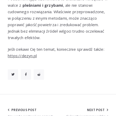
walce z
pleśniami i grzybami
, ale nie stanowi
cudownego rozwiązania. Właściwie przeprowadzone,
w połączeniu z innymi metodami, może znacząco
poprawić jakość powietrza i zredukować problem.
Jednak bez eliminacji źródeł wilgoci trudno oczekiwać
trwałych efektów.
Jeśli ciekawi Cię ten temat, koniecznie sprawdź także:
https://dezyn.pl
Nawigacja
PREVIOUS POST
NEXT POST