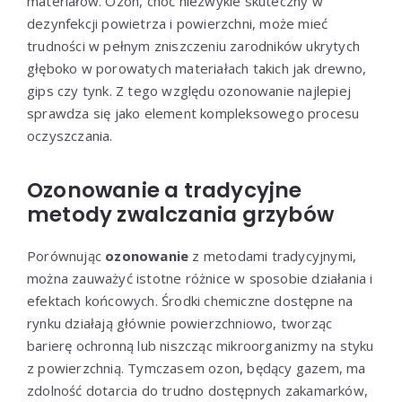
materiałów. Ozon, choć niezwykle skuteczny w
dezynfekcji powietrza i powierzchni, może mieć
trudności w pełnym zniszczeniu zarodników ukrytych
głęboko w porowatych materiałach takich jak drewno,
gips czy tynk. Z tego względu ozonowanie najlepiej
sprawdza się jako element kompleksowego procesu
oczyszczania.
Ozonowanie a tradycyjne
metody zwalczania grzybów
Porównując
ozonowanie
z metodami tradycyjnymi,
można zauważyć istotne różnice w sposobie działania i
efektach końcowych. Środki chemiczne dostępne na
rynku działają głównie powierzchniowo, tworząc
barierę ochronną lub niszcząc mikroorganizmy na styku
z powierzchnią. Tymczasem ozon, będący gazem, ma
zdolność dotarcia do trudno dostępnych zakamarków,