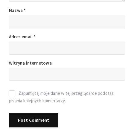
Nazwa
*
Adres email
*
Witryna internetowa
Zapamiętaj moje dane w tej przeglądarce podczas
pisania kolejnych komentarzy.