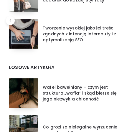
4
Tworzenie wysokiej jakości treści
zgodnych z intencją Internauty i z
optymalizacją SEO
LOSOWE ARTYKUŁY
Wafel bawełniany – czym jest
struktura „wafla” i skąd bierze się
jego niezwykła chłonność
Co grozi za nielegalne wyrzucenie