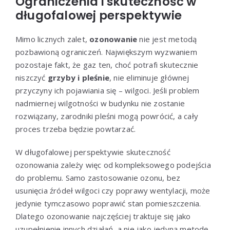
Ograniczenia i skuteczność w
długofalowej perspektywie
Mimo licznych zalet,
ozonowanie
nie jest metodą
pozbawioną ograniczeń. Największym wyzwaniem
pozostaje fakt, że gaz ten, choć potrafi skutecznie
niszczyć
grzyby i pleśnie
, nie eliminuje głównej
przyczyny ich pojawiania się – wilgoci. Jeśli problem
nadmiernej wilgotności w budynku nie zostanie
rozwiązany, zarodniki pleśni mogą powrócić, a cały
proces trzeba będzie powtarzać.
W długofalowej perspektywie skuteczność
ozonowania zależy więc od kompleksowego podejścia
do problemu. Samo zastosowanie ozonu, bez
usunięcia źródeł wilgoci czy poprawy wentylacji, może
jedynie tymczasowo poprawić stan pomieszczenia.
Dlatego ozonowanie najczęściej traktuje się jako
uzupełnienie innych działań, a nie jako jedyną metodę