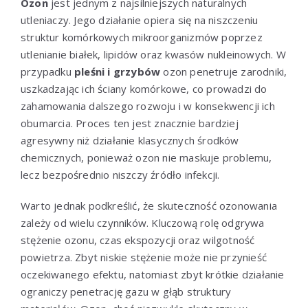
Ozon
jest jednym z najsilniejszych naturalnych
utleniaczy. Jego działanie opiera się na niszczeniu
struktur komórkowych mikroorganizmów poprzez
utlenianie białek, lipidów oraz kwasów nukleinowych. W
przypadku
pleśni i grzybów
ozon penetruje zarodniki,
uszkadzając ich ściany komórkowe, co prowadzi do
zahamowania dalszego rozwoju i w konsekwencji ich
obumarcia. Proces ten jest znacznie bardziej
agresywny niż działanie klasycznych środków
chemicznych, ponieważ ozon nie maskuje problemu,
lecz bezpośrednio niszczy źródło infekcji.
Warto jednak podkreślić, że skuteczność ozonowania
zależy od wielu czynników. Kluczową rolę odgrywa
stężenie ozonu, czas ekspozycji oraz wilgotność
powietrza. Zbyt niskie stężenie może nie przynieść
oczekiwanego efektu, natomiast zbyt krótkie działanie
ograniczy penetrację gazu w głąb struktury