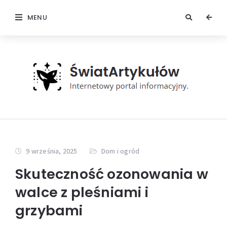
MENU
9 września, 2025
Dom i ogród
Skuteczność ozonowania w
walce z pleśniami i
grzybami